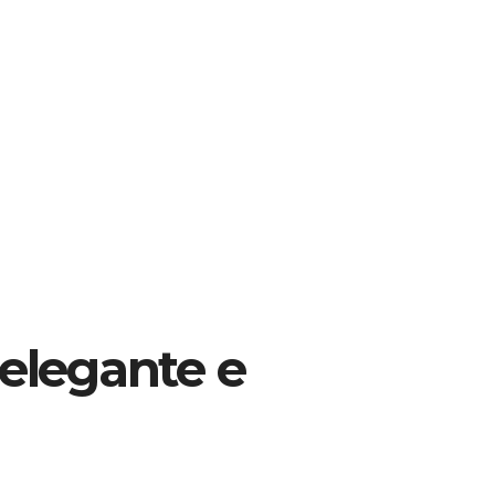
elegante e