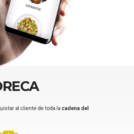
HORECA
star al cliente de toda la
cadena del