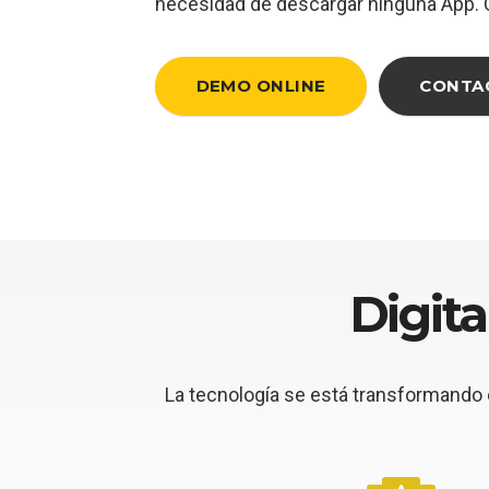
necesidad de descargar ninguna App.
DEMO ONLINE
CONTA
Digit
La tecnología se está transformando e