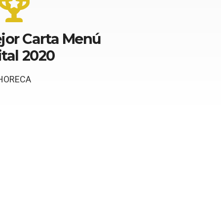
jor Carta Menú
ital 2020
HORECA