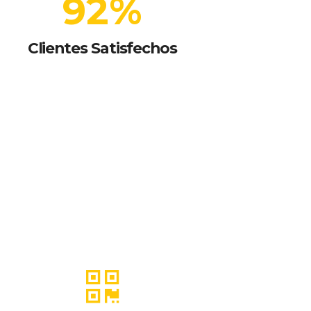
92
%
Clientes Satisfechos