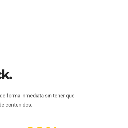
ck.
 de forma inmediata sin tener que
 de contenidos.