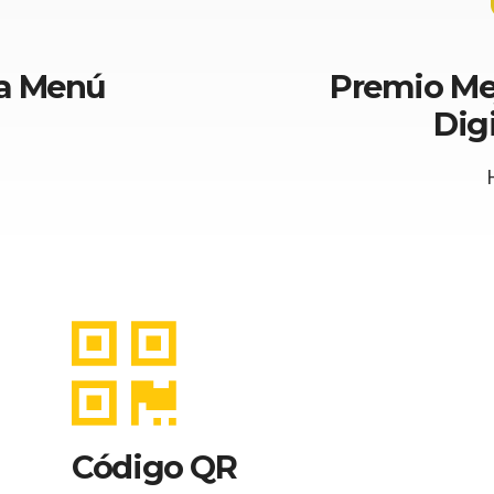
ta Menú
Premio Me
Dig
Código QR