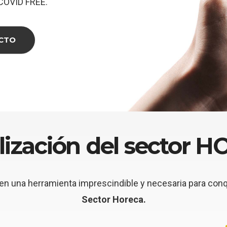
 COVID FREE.
CTO
alización del sector 
n una herramienta imprescindible y necesaria para conqui
Sector Horeca.