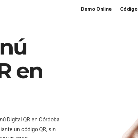
Demo Online
Código
enú
QR en
nú Digital QR en Córdoba
diante un código QR, sin